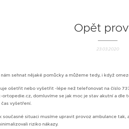
Opět pro
23.03.2020
e nám sehnat nějaké pomůcky a můžeme tedy, i když omez
je ošetřit nebo vyšetřit -lépe než telefonovat na číslo 7
-ortopedie.cz, domluvíme se jak moc je stav akutní a dle 
čas vyšetření.
 současné situaci musíme upravit provoz ambulance tak, a
nimalizovali riziko nákazy.